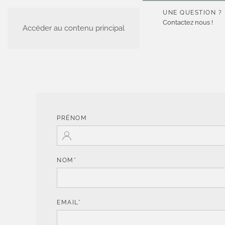
ACCUEIL
UNE QUESTION ?
Qui sommes nous
Contactez nous !
Accéder au contenu principal
PRÉNOM
NOM*
EMAIL*